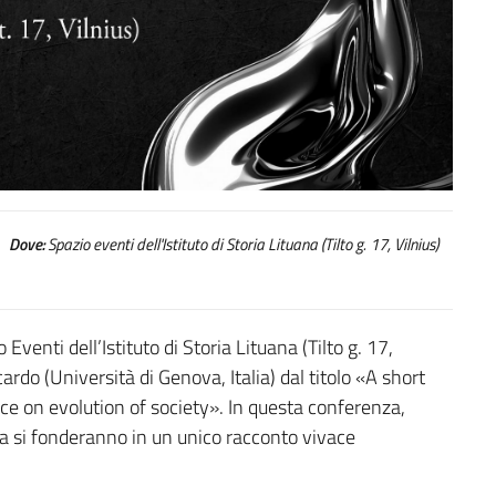
Dove:
Spazio eventi dell'Istituto di Storia Lituana (Tilto g. 17, Vilnius)
venti dell’Istituto di Storia Lituana (Tilto g. 17,
cardo (Università di Genova, Italia) dal titolo «A short
nce on evolution of society». In questa conferenza,
ofia si fonderanno in un unico racconto vivace