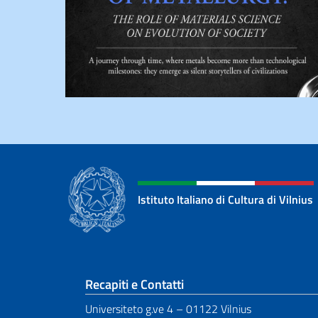
Istituto Italiano di Cultura di Vilnius
Sezione footer
Recapiti e Contatti
Universiteto g.ve 4 – 01122 Vilnius