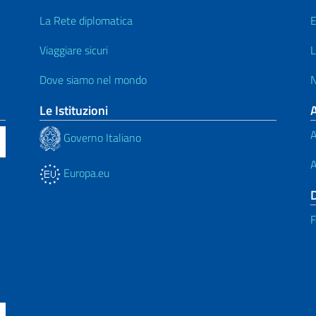
La Rete diplomatica
E
Viaggiare sicuri
L
Dove siamo nel mondo
N
Le Istituzioni
A
Governo Italiano
A
Europa.eu
F