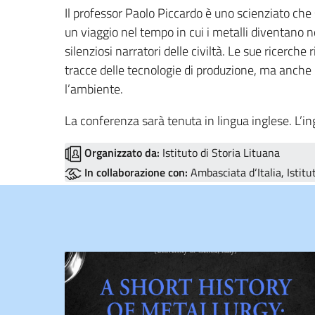
Il professor Paolo Piccardo è uno scienziato che s
un viaggio nel tempo in cui i metalli diventano 
silenziosi narratori delle civiltà. Le sue ricerch
tracce delle tecnologie di produzione, ma anche le
l’ambiente.
La conferenza sarà tenuta in lingua inglese. L’ing
Organizzato da:
Istituto di Storia Lituana
In collaborazione con:
Ambasciata d‘Italia, Istitut