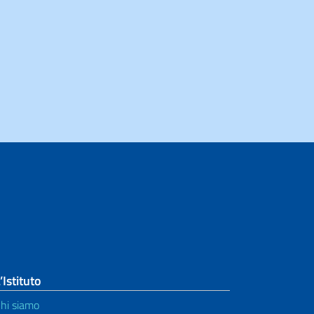
’Istituto
hi siamo