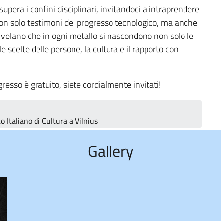
upera i confini disciplinari, invitandoci a intraprendere
non solo testimoni del progresso tecnologico, ma anche
e rivelano che in ogni metallo si nascondono non solo le
 scelte delle persone, la cultura e il rapporto con
resso è gratuito, siete cordialmente invitati!
o Italiano di Cultura a Vilnius
Gallery