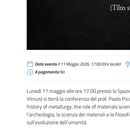
Data evento:
Il 11 Maggio 2026, 17:00 (Ora locale)
A pagamento:
No
Lunedì 11 maggio alle ore 17.00 presso lo Spazio E
Vilnius) si terrà la conferenza del prof. Paolo Pic
history of metallurgy: the role of materials scie
l’archeologia, la scienza dei materiali e la filos
sull’evoluzione dell’umanità.