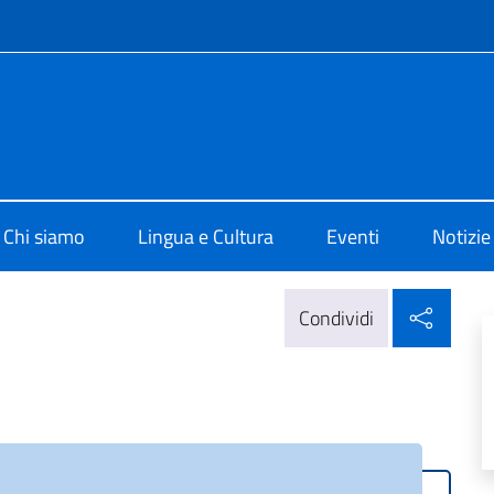
e menù
 Cultura di Vilnius
Chi siamo
Lingua e Cultura
Eventi
Notizie
Condi
Condividi