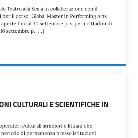
lo Teatro alla Scala in collaborazione con il
i per il corso “Global Master in Performing Arts
erte fino al 30 settembre p. v. per i cittadini di
 16 settembre p. […]
NI CULTURALI E SCIENTIFICHE IN
operatori culturali stranieri e lituani che
n periodo di permanenza presso istituzioni