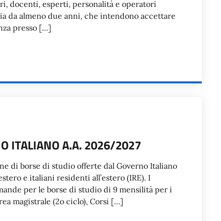
ori, docenti, esperti, personalità e operatori
Italia da almeno due anni, che intendono accettare
nza presso […]
O ITALIANO A.A. 2026/2027
one di borse di studio offerte dal Governo Italiano
stero e italiani residenti all’estero (IRE). I
ande per le borse di studio di 9 mensilità per i
ea magistrale (2o ciclo), Corsi […]