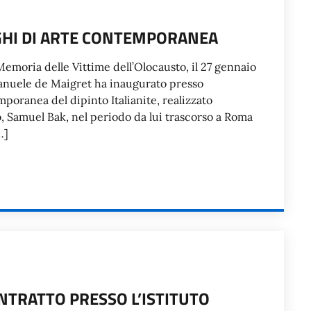
OGHI DI ARTE CONTEMPORANEA
Memoria delle Vittime dell’Olocausto, il 27 gennaio
Emanuele de Maigret ha inaugurato presso
mporanea del dipinto Italianite, realizzato
sto, Samuel Bak, nel periodo da lui trascorso a Roma
…]
NTRATTO PRESSO L’ISTITUTO