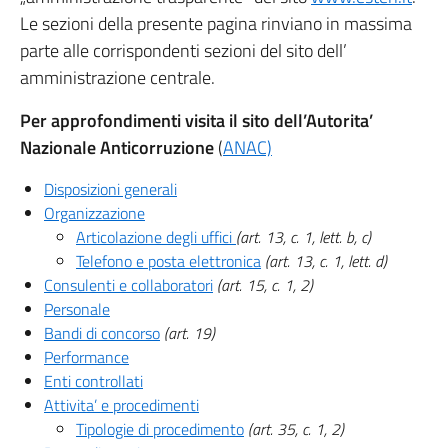
Le sezioni della presente pagina rinviano in massima
parte alle corrispondenti sezioni del sito dell’
amministrazione centrale.
Per approfondimenti visita il sito dell’Autorita’
Nazionale Anticorruzione
(
ANAC)
Disposizioni generali
Organizzazione
Articolazione degli uffici
(art. 13, c. 1, lett. b, c)
Telefono e posta elettronica
(art. 13, c. 1, lett. d)
Consulenti e collaboratori
(art. 15, c. 1, 2)
Personale
Bandi di concorso
(art. 19)
Performance
Enti controllati
Attivita’ e procedimenti
Tipologie di procedimento
(art. 35, c. 1, 2)