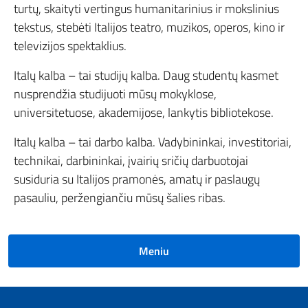
turtų, skaityti vertingus humanitarinius ir mokslinius
tekstus, stebėti Italijos teatro, muzikos, operos, kino ir
televizijos spektaklius.
Italų kalba – tai studijų kalba. Daug studentų kasmet
nusprendžia studijuoti mūsų mokyklose,
universitetuose, akademijose, lankytis bibliotekose.
Italų kalba – tai darbo kalba. Vadybininkai, investitoriai,
technikai, darbininkai, įvairių sričių darbuotojai
susiduria su Italijos pramonės, amatų ir paslaugų
pasauliu, peržengiančiu mūsų šalies ribas.
Meniu