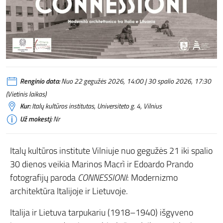
Renginio data:
Nuo 22 gegužės 2026, 14:00 Į 30 spalio 2026, 17:30
(Vietinis laikas)
Kur:
Italų kultūros institutas, Universiteto g. 4, Vilnius
Už mokestį:
Nr
Italų kultūros institute Vilniuje nuo gegužės 21 iki spalio
30 dienos veikia Marinos Macrì ir Edoardo Prando
fotografijų paroda
CONNESSIONI
: Modernizmo
architektūra Italijoje ir Lietuvoje.
Italija ir Lietuva tarpukariu (1918–1940) išgyveno