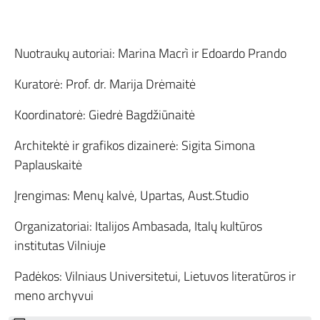
Nuotraukų autoriai: Marina Macrì ir Edoardo Prando
Kuratorė: Prof. dr. Marija Drėmaitė
Koordinatorė: Giedrė Bagdžiūnaitė
Architektė ir grafikos dizainerė: Sigita Simona
Paplauskaitė
Įrengimas: Menų kalvė, Upartas, Aust.Studio
Organizatoriai: Italijos Ambasada, Italų kultūros
institutas Vilniuje
Padėkos: Vilniaus Universitetui, Lietuvos literatūros ir
meno archyvui