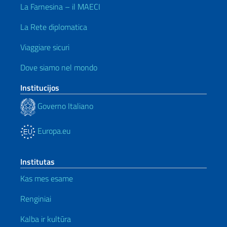
La Farnesina – il MAECI
La Rete diplomatica
Viaggiare sicuri
Dove siamo nel mondo
Institucijos
Governo Italiano
Europa.eu
Institutas
Kas mes esame
Renginiai
Kalba ir kultūra