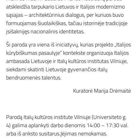
atskleidžia tarpukario Lietuvos ir Italijos modernizmo
sąsajas – architektūrinius dialogus, per kuriuos buvo
formuojamas šiuolaikiškas, tačiau istorinėje tradicijoje
įsišaknijęs nacionalinis identitetas.
Ši paroda yra viena iš iniciatyvų, kurias projekto „Italijos
kūrybiškumas pasaulyje“ kontekste organizuoja Italijos
ambasada Lietuvoje ir Italų kultūros institutas Vilniuje,
siekdami skatinti Lietuvoje gyvenančios italų
bendruomenės talentus.
Kuratorė Marija Drėmaitė
Parodą Italų kultūros institute Vilniuje (Universiteto g.
4) galima aplankyti darbo dienomis 14:00 – 17:30 val.
arba iš anksto susitarus.Įėjimas nemokamas.