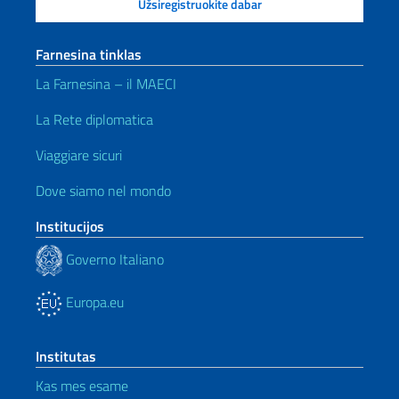
Farnesina tinklas
La Farnesina – il MAECI
La Rete diplomatica
Viaggiare sicuri
Dove siamo nel mondo
Institucijos
Governo Italiano
Europa.eu
Institutas
Kas mes esame