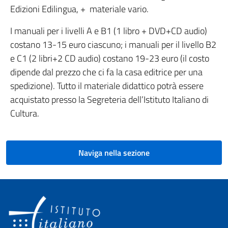
Edizioni Edilingua, + materiale vario.
I manuali per i livelli A e B1 (1 libro + DVD+CD audio)
costano 13-15 euro ciascuno; i manuali per il livello B2
e C1 (2 libri+2 CD audio) costano 19-23 euro (il costo
dipende dal prezzo che ci fa la casa editrice per una
spedizione). Tutto il materiale didattico potrà essere
acquistato presso la Segreteria dell’Istituto Italiano di
Cultura.
Naviga nella sezione